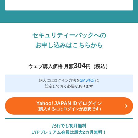
セキュリティーパックへの
お申し込みはこちらから
304
ウェブ購入価格 月額
円（税込）
購入にはログイン方法を
SMS認証
に
設定しておく必要があります
Yahoo! JAPAN IDでログイン
（購入するにはログインが必要です）
だれでも初月無料
LYPプレミアム会員は最大2カ月無料！