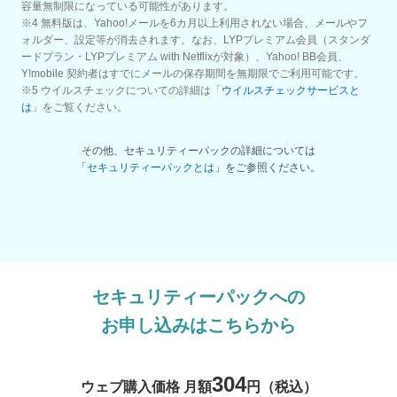
容量無制限になっている可能性があります。
※4 無料版は、Yahoo!メールを6カ月以上利用されない場合、メールやフ
ォルダー、設定等が消去されます。なお、LYPプレミアム会員（スタンダ
ードプラン・LYPプレミアム with Netflixが対象）、Yahoo! BB会員、
Y!mobile 契約者はすでにメールの保存期間を無期限でご利用可能です。
※5 ウイルスチェックについての詳細は「
ウイルスチェックサービスと
は
」をご覧ください。
その他、セキュリティーパックの詳細については
「
セキュリティーパックとは
」をご参照ください。
セキュリティーパックへの
お申し込みはこちらから
304
ウェブ購入価格 月額
円（税込）