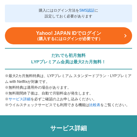
購入にはログイン方法を
SMS認証
に
設定しておく必要があります
Yahoo! JAPAN IDでログイン
（購入するにはログインが必要です）
だれでも初月無料
LYPプレミアム会員は最大2カ月無料！
※最大2カ月無料特典は、LYPプレミアム スタンダードプラン・LYPプレミア
ム with Netflixが対象です。
※無料特典は適用外の場合があります。
※無料期間終了後は、自動で月額料金が発生します。
※
サービス詳細
を必ずご確認の上お申し込みください。
※ウイルスチェックサービスでも利用できる機能は
比較表
をご覧ください。
サービス詳細