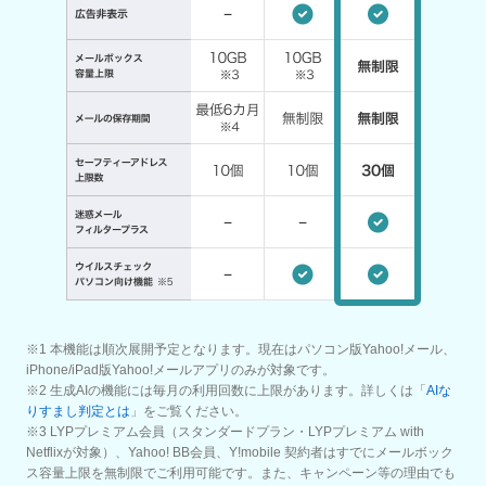
※1 本機能は順次展開予定となります。現在はパソコン版Yahoo!メール、
iPhone/iPad版Yahoo!メールアプリのみが対象です。
※2 生成AIの機能には毎月の利用回数に上限があります。詳しくは「
AIな
りすまし判定とは
」をご覧ください。
※3 LYPプレミアム会員（スタンダードプラン・LYPプレミアム with
Netflixが対象）、Yahoo! BB会員、Y!mobile 契約者はすでにメールボック
ス容量上限を無制限でご利用可能です。また、キャンペーン等の理由でも