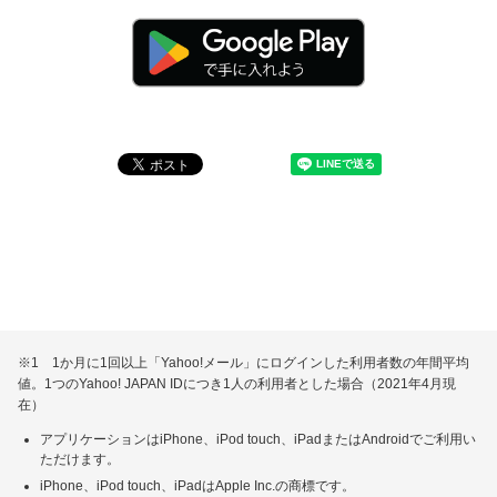
※1 1か月に1回以上「Yahoo!メール」にログインした利用者数の年間平均
値。1つのYahoo! JAPAN IDにつき1人の利用者とした場合（2021年4月現
在）
アプリケーションはiPhone、iPod touch、iPadまたはAndroidでご利用い
ただけます。
iPhone、iPod touch、iPadはApple Inc.の商標です。